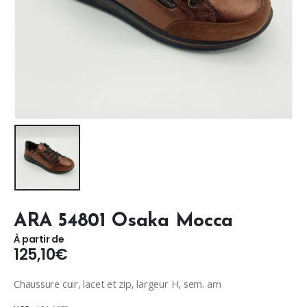
ARA 54801 Osaka Mocca
À partir de
125,10
€
Chaussure cuir, lacet et zip, largeur H, sem. am