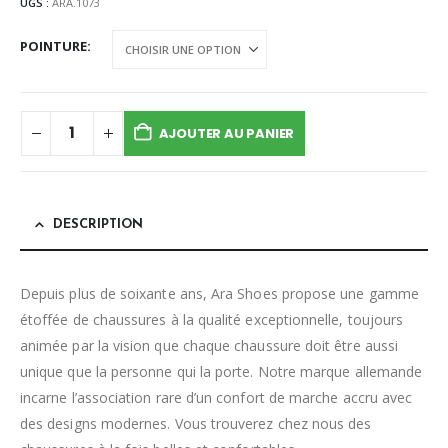
UGS :
ARA.1073
POINTURE
AJOUTER AU PANIER
DESCRIPTION
Depuis plus de soixante ans, Ara Shoes propose une gamme
étoffée de chaussures à la qualité exceptionnelle, toujours
animée par la vision que chaque chaussure doit être aussi
unique que la personne qui la porte. Notre marque allemande
incarne l’association rare d’un confort de marche accru avec
des designs modernes. Vous trouverez chez nous des