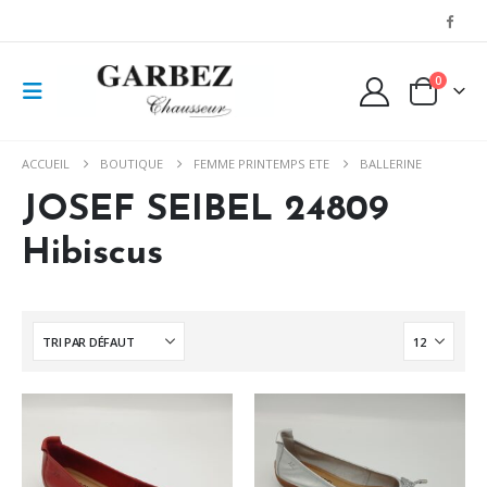
0
ACCUEIL
BOUTIQUE
FEMME PRINTEMPS ETE
BALLERINE
JOSEF SEIBEL 24809
Hibiscus